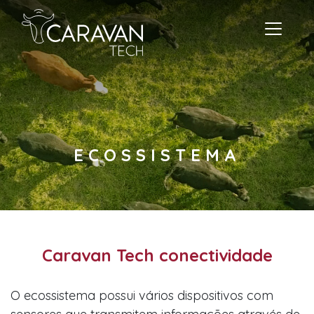
ECOSSISTEMA
Caravan Tech conectividade
O ecossistema possui vários dispositivos com