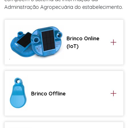
Administração Agropecuária do estabelecimento.
ECOSSISTEMA
SOFTWARE
A EMPRESA
FAQ
CONTATO
Brinco Online
INSCREVER-SE
(IoT)
CONECTE-SE
Brinco Offline